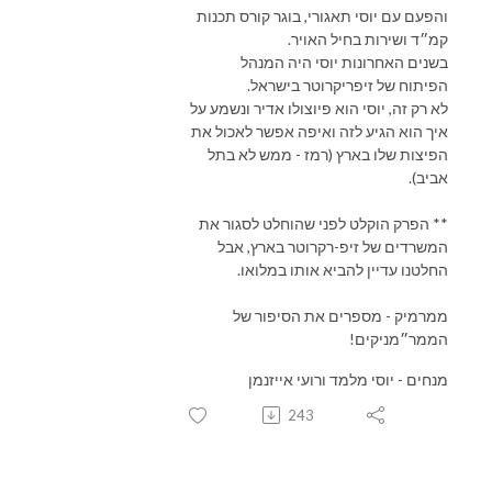
והפעם עם יוסי תאגורי, בוגר קורס תכנות
קמ״ד ושירות בחיל האויר.
בשנים האחרונות יוסי היה המנהל
הפיתוח של זיפריקרוטר בישראל.
לא רק זה, יוסי הוא פיוצולו אדיר ונשמע על
איך הוא הגיע לזה ואיפה אפשר לאכול את
הפיצות שלו בארץ (רמז - ממש לא בתל
אביב).
** הפרק הוקלט לפני שהוחלט לסגור את
המשרדים של זיפ-רקרוטר בארץ, אבל
החלטנו עדיין להביא אותו במלואו.
ממרמיק - מספרים את הסיפור של
הממר״מניקים!
מנחים - יוסי מלמד ורועי אייזנמן
243