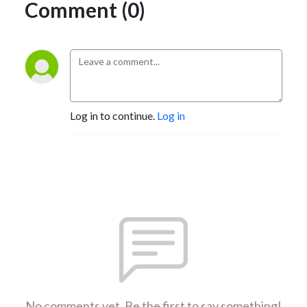
Comment (0)
Log in to continue.
Log in
No comments yet. Be the first to say something!